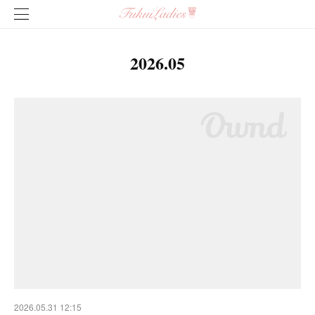
2026
.
05
2026.05.31 12:15