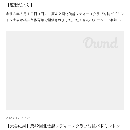
【連盟だより】
令和８年５月１７日（日）に第４２回北信越レディースクラブ対抗バドミン
トン大会が福井市体育館で開催されました。たくさんのチームにご参加い…
2026.05.31 12:00
【大会結果】第42回北信越レディースクラブ対抗バドミントン…