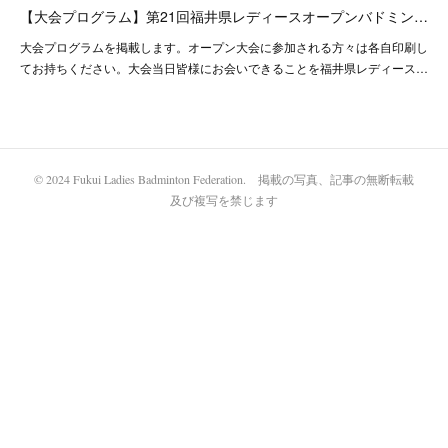
【大会プログラム】第21回福井県レディースオープンバドミン…
大会プログラムを掲載します。オープン大会に参加される方々は各自印刷し
てお持ちください。大会当日皆様にお会いできることを福井県レディース…
© 2024 Fukui Ladies Badminton Federation. 掲載の写真、記事の無断転載
及び複写を禁じます