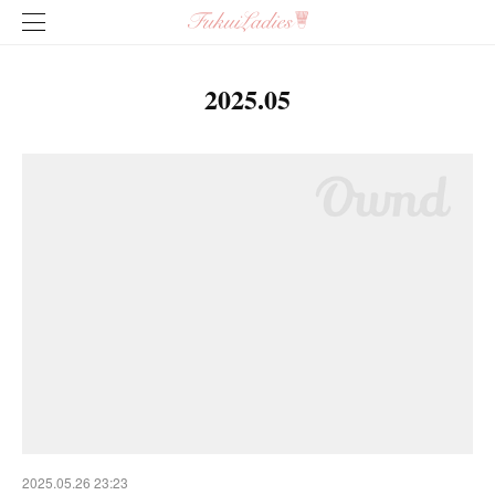
2025
.
05
2025.05.26 23:23