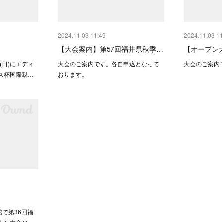
2024.11.03 11:49
2024.11.03 1
【大会案内】第57回福井県秋季…
【オープン
日(日)にエディ
大会のご案内です。各自申込となって
大会のご案内
ス杯国際親…
おります。
館で第36回福
トン大会の…