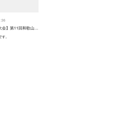
1:36
大会】第11回和歌山…
です。