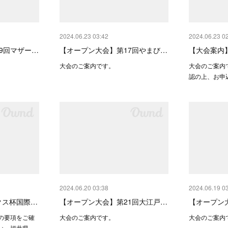
2024.06.23 03:42
2024.06.23 0
9回マザー…
【オープン大会】第17回やまび…
【大会案内
大会のご案内です。
大会のご案内
認の上、お申
2024.06.20 03:38
2024.06.19 0
クス杯国際…
【オープン大会】第21回大江戸…
【オープン
の要項をご確
大会のご案内です。
大会のご案内
い。福井県…