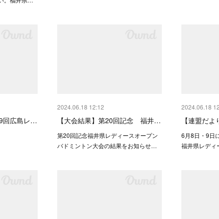
2024.06.18 12:12
2024.06.18 1
9回広島レ…
【大会結果】第20回記念 福井…
【連盟だよ
第20回記念福井県レディースオープン
6月8日・9日
バドミントン大会の結果をお知らせ…
福井県レディ