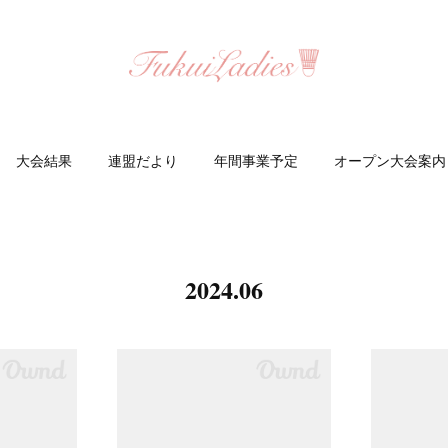
大会結果
連盟だより
年間事業予定
オープン大会案内
2024
.
06