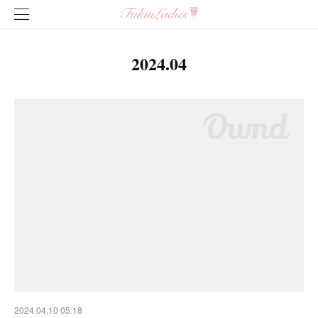
2024
.
04
2024.04.10 05:18