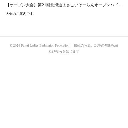
【オープン大会】第21回北海道よさこいそーらんオープンバド…
大会のご案内です。
© 2024 Fukui Ladies Badminton Federation. 掲載の写真、記事の無断転載
及び複写を禁じます