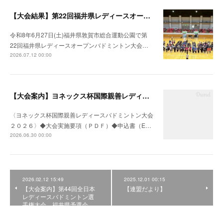
【大会結果】第22回福井県レディースオープンバドミントン大会
令和8年6月27日(土)福井県敦賀市総合運動公園で第
22回福井県レディースオープンバドミントン大会…
2026.07.12 00:00
【大会案内】ヨネックス杯国際親善レディースバドミントン大会２０２６
〈ヨネックス杯国際親善レディースバドミントン大会
２０２６〉◆大会実施要項（ＰＤＦ）◆申込書（E…
2026.06.30 00:00
2026.02.12 15:49
2025.12.01 00:15
【大会案内】第44回全日本
【連盟だより】
レディースバドミントン選
手権大会 福井県予選会 …