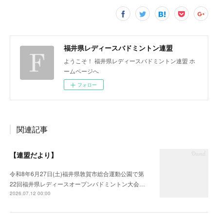
福井県レディースバドミントン連盟
ようこそ！ 福井県レディースバドミントン連盟 ホ
ームページへ
フォロー
関連記事
【連盟だより】
令和8年6月27日(土)福井県敦賀市総合運動公園で第
22回福井県レディースオープンバドミントン大会…
2026.07.12 00:00