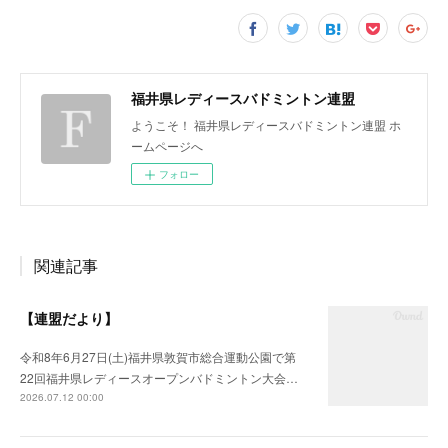
福井県レディースバドミントン連盟
ようこそ！ 福井県レディースバドミントン連盟 ホ
ームページへ
フォロー
関連記事
【連盟だより】
令和8年6月27日(土)福井県敦賀市総合運動公園で第
22回福井県レディースオープンバドミントン大会…
2026.07.12 00:00