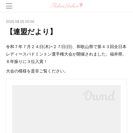
2025.08.05 00:00
【連盟だより】
令和７年７月２４日(木)~２７日(日)、和歌山県で第４３回全日本
レディースバドミントン選手権大会が開催されました。福井県、
６年振りに３位入賞！
大会の模様を是非ご覧ください。