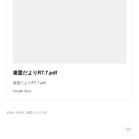
連盟だよりR7.7.pdf
連盟だよりR7.7.pdf
Google Docs
お知らせ
(
54
)
連盟だより
(
16
)