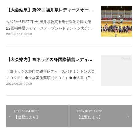
【大会結果】第22回福井県レディースオープンバドミントン大会
令和8年6月27日(土)福井県敦賀市総合運動公園で第
22回福井県レディースオープンバドミントン大会…
2026.07.12 00:00
【大会案内】ヨネックス杯国際親善レディースバドミントン大会２０２６
〈ヨネックス杯国際親善レディースバドミントン大会
２０２６〉◆大会実施要項（ＰＤＦ）◆申込書（E…
2026.06.30 00:00
2025.10.04 06:00
2025.07.01 09:00
【連盟だより】
【連盟だより】