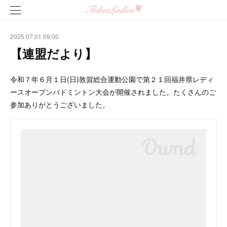
2025.07.01 09:00
【連盟だより】
令和７年６月１日(日)敦賀総合運動公園で第２１回福井県レディ
ースオープンバドミントン大会が開催されました。たくさんのご
参加ありがとうございました。