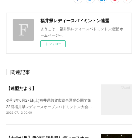
福井県レディースバドミントン連盟
ようこそ！ 福井県レディースバドミントン連盟 ホ
ームページへ
フォロー
関連記事
【連盟だより】
令和8年6月27日(土)福井県敦賀市総合運動公園で第
22回福井県レディースオープンバドミントン大会…
2026.07.12 00:00
【大会結果】第22回福井県レディースオープンバドミントン大会